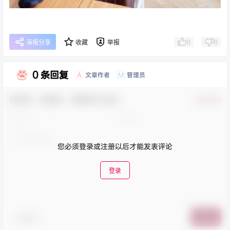
0
0
海报分享
收藏
举报
0 条回复
文章作者
管理员
A
M
欢迎您，新朋友，感谢参与互动！
确认修改
您必须登录或注册以后才能发表评论
登录
表情包
提交