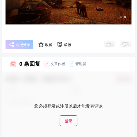
0
0
海报分享
收藏
举报
0 条回复
A
M
文章作者
管理员
欢迎您，新朋友，感谢参与互动！
确认修改
您必须登录或注册以后才能发表评论
登录