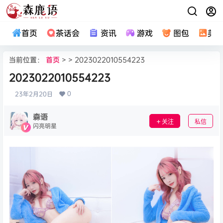
首页
茶话会
资讯
游戏
图包
美
当前位置：
首页
> > 2023022010554223
2023022010554223
0
23年2月20日
森语
关注
私信
闪亮明星