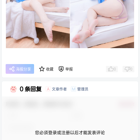
0
0
海报分享
收藏
举报
0 条回复
文章作者
管理员
A
M
欢迎您，新朋友，感谢参与互动！
确认修改
您必须登录或注册以后才能发表评论