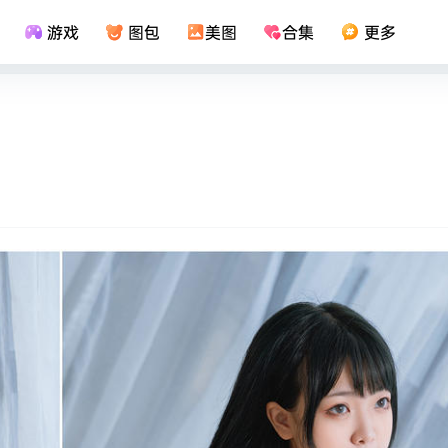
游戏
图包
美图
合集
更多