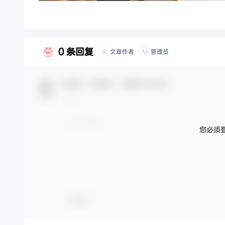
0 条回复
文章作者
管理员
A
M
欢迎您，新朋友，感谢参与互动！
您必须
表情包