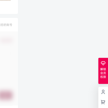
禁您的账号
确认修改
解锁
会员
权限
提交