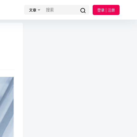
文章
登录 | 注册