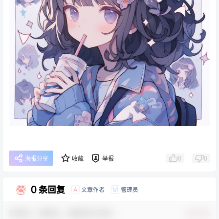
0
0
海报分享
收藏
举报
0 条回复
文章作者
管理员
A
M
欢迎您，新朋友，感谢参与互动！
确认修改