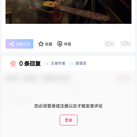
0
0
海报分享
收藏
举报
0 条回复
文章作者
管理员
A
M
欢迎您，新朋友，感谢参与互动！
确认修改
您必须登录或注册以后才能发表评论
登录