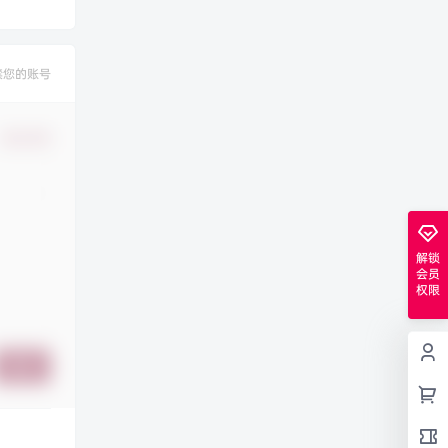
禁您的账号
确认修改
解锁
会员
权限
提交