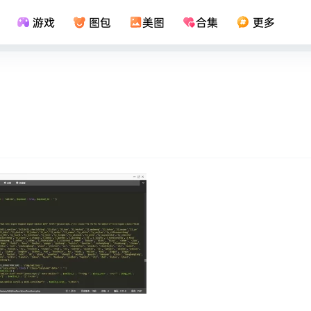
游戏
图包
美图
合集
更多