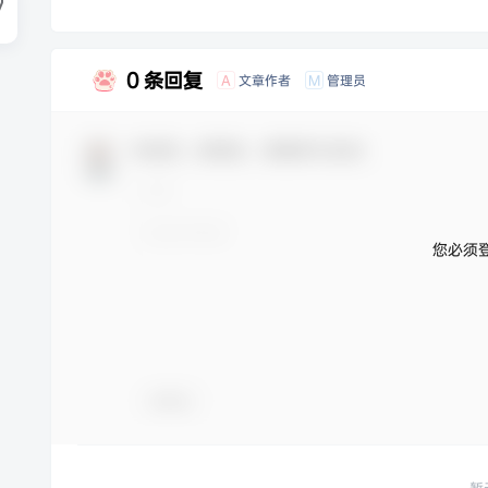
0 条回复
文章作者
管理员
A
M
欢迎您，新朋友，感谢参与互动！
您必须
表情包