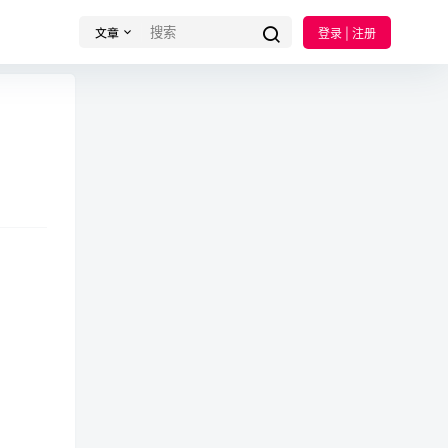
文章
登录 | 注册