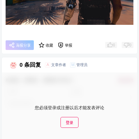
0
0
海报分享
收藏
举报
0 条回复
A
M
文章作者
管理员
欢迎您，新朋友，感谢参与互动！
确认修改
您必须登录或注册以后才能发表评论
登录