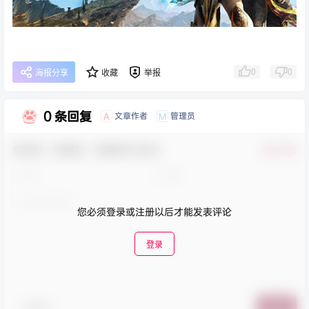
0
0
海报分享
收藏
举报
0 条回复
文章作者
管理员
A
M
欢迎您，新朋友，感谢参与互动！
确认修改
您必须登录或注册以后才能发表评论
登录
表情包
提交