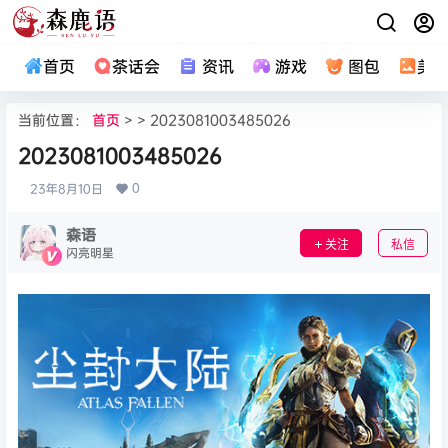
首页
茶话会
资讯
游戏
图包
美
当前位置：
首页
> > 2023081003485026
2023081003485026
0
23年8月10日
森语
关注
私信
闪亮明星