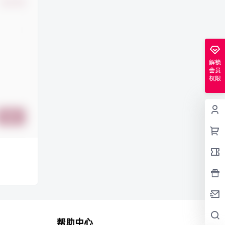
确认修改
解锁
会员
权限
提交
帮助中心