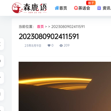
圈子
首页
茶话会
资讯
当前位置：
首页
> > 2023080902411591
2023080902411591
0
209
23年8月9日