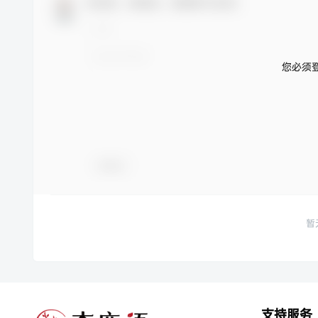
欢迎您，新朋友，感谢参与互动！
您必须
表情包
暂
支持服务