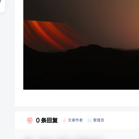
0 条回复
文章作者
管理员
A
M