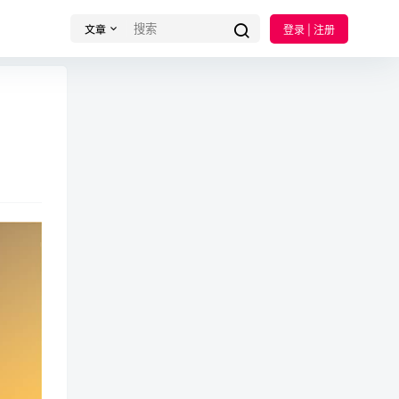
文章
登录 | 注册