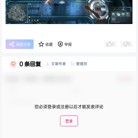
0
0
海报分享
收藏
举报
0 条回复
文章作者
管理员
A
M
欢迎您，新朋友，感谢参与互动！
确认修改
您必须登录或注册以后才能发表评论
登录