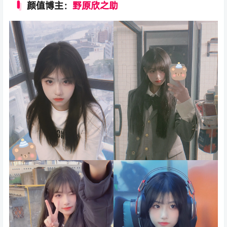
颜值博主：
野原欣之助