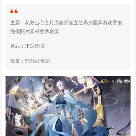
主题：花亦山心之月原画插画立绘高清国风游戏壁纸
海报图片素材美术资源
格式：JPG/PNG
数量：599张/988M