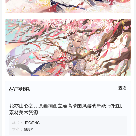
查看
下载权限
花亦山心之月原画插画立绘高清国风游戏壁纸海报图片
素材美术资源
格式：
JPG/PNG
大小：
988M