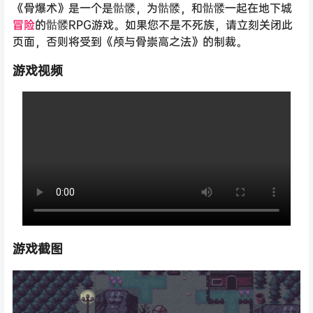
《骨爆术》是一个是骷髅，为骷髅，和骷髅一起在地下城
冒险
的骷髅RPG游戏。如果您不是不死族，请立刻关闭此
页面，否则将受到《颅与骨崇高之法》的制裁。
游戏视频
游戏截图