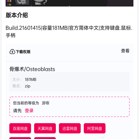
版本介绍
Build.21601415|容量181MB|官方简体中文|支持键盘.鼠标.
手柄
查看
下载权限
骨爆术/Osteoblasts
大小：
181MB
格式：
zip
您当前的等级为
游客
请先
登录
百度网盘
天翼网盘
迅雷网盘
阿里网盘