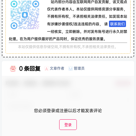
站内部分内容由互联网用户自发贡献，该文观点
仅代表作者本人。本站仅提供网络资源分享服务，
不拥有所有权，不承担相关法律责任。如发现本站
有涉嫌抄袭侵权/违法违规的内容， 请
联系我们
一经核实，立即删除。并对发布账号进行永久封禁
处理。在为用户提供最好的产品同时，保证优秀的服务质量。
本站仅提供信息存储空间,不拥有所有权,不承担相关法律责任。
0 条回复
文章作者
管理员
A
M
欢迎您，新朋友，感谢参与互动！
确认修改
您必须登录或注册以后才能发表评论
登录