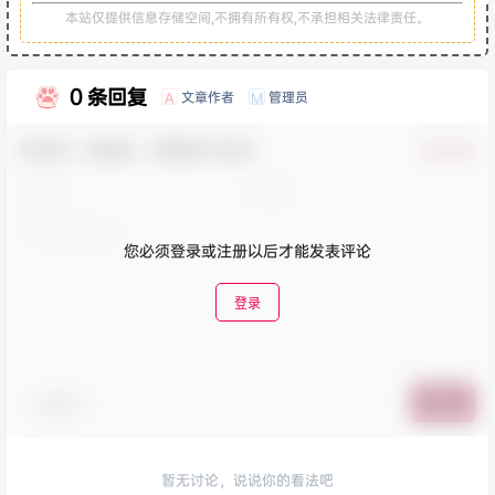
本站仅提供信息存储空间,不拥有所有权,不承担相关法律责任。
0 条回复
文章作者
管理员
A
M
欢迎您，新朋友，感谢参与互动！
确认修改
您必须登录或注册以后才能发表评论
登录
表情包
提交
暂无讨论，说说你的看法吧