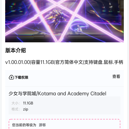
版本介绍
v1.00.01.00|容量11.1GB|官方简体中文|支持键盘.鼠标.手柄
查看
下载权限
少女与学院城/Kotama and Academy Citadel
大小：
11.1GB
格式：
zip
您当前的等级为
游客