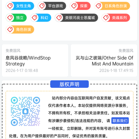
女性主角
平台游戏
探索
日系角色扮演
独立
科幻
类银河战士恶魔城
类魂系列
角色扮演
免费国风
免费国风
息风谷战略/WindStop
岚与山之彼端/Other Side Of
Strategy
Mist And Mountain
2026-1-17 0:18:48
2026-1-18 17:49:15
版权声明
站内部分内容由互联网用户自发贡献，该文观点
仅代表作者本人。本站仅提供网络资源分享服务，
不拥有所有权，不承担相关法律责任。如发现本站
有涉嫌抄袭侵权/违法违规的内容， 请
联系我们
一经核实，立即删除。并对发布账号进行永久封禁
处理。在为用户提供最好的产品同时，保证优秀的服务质量。