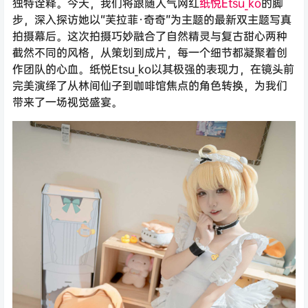
独特诠释。今天，我们将跟随人气网红
纸悦Etsu_ko
的脚
步，深入探访她以“芙拉菲·奇奇”为主题的最新双主题写真
拍摄幕后。这次拍摄巧妙融合了自然精灵与复古甜心两种
截然不同的风格，从策划到成片，每一个细节都凝聚着创
作团队的心血。纸悦Etsu_ko以其极强的表现力，在镜头前
完美演绎了从林间仙子到咖啡馆焦点的角色转换，为我们
带来了一场视觉盛宴。