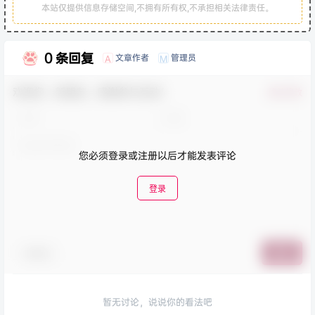
本站仅提供信息存储空间,不拥有所有权,不承担相关法律责任。
0 条回复
文章作者
管理员
A
M
欢迎您，新朋友，感谢参与互动！
确认修改
您必须登录或注册以后才能发表评论
登录
表情包
提交
暂无讨论，说说你的看法吧