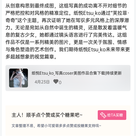
从创意构思到最终成图，这组写真的成功离不开对细节的
严格把控和对风格的精准定位。纸悦Etsu_ko通过“芙拉菲·
奇奇”这个主题，再次证明了她在驾驭多元风格上的深厚潜
力。无论是宛如从自然中诞生的精灵，还是散发着温暖气
息的复古少女，她都通过镜头语言进行了完美传达。这组
作品不仅是一系列精美的图片，更是一次关于氛围、情感
与角色塑造的艺术创作。我们期待纸悦Etsu_ko未来带来更
多超越想象的视觉篇章。
纸悦Etsu_ko_写真coser美图作品合集下载|持续更新
4月23日
0
主人！顺手点个赞或买个糖果吧~
给TA买糖
文章整理不易，希望小可爱萌多多点赞或投糖果支持哦~