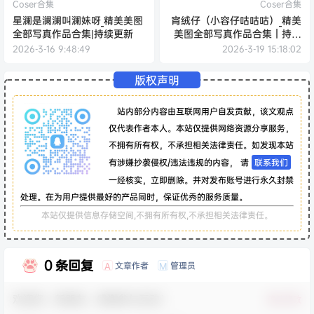
Coser合集
Coser合集
星澜是澜澜叫澜妹呀_精美美图
宵绒仔（小容仔咕咕咕）_精美
全部写真作品合集|持续更新
美图全部写真作品合集｜持续
更新
2026-3-16 9:48:49
2026-3-19 15:18:02
版权声明
站内部分内容由互联网用户自发贡献，该文观点
仅代表作者本人。本站仅提供网络资源分享服务，
不拥有所有权，不承担相关法律责任。如发现本站
有涉嫌抄袭侵权/违法违规的内容， 请
联系我们
一经核实，立即删除。并对发布账号进行永久封禁
处理。在为用户提供最好的产品同时，保证优秀的服务质量。
本站仅提供信息存储空间,不拥有所有权,不承担相关法律责任。
0 条回复
文章作者
管理员
A
M
欢迎您，新朋友，感谢参与互动！
确认修改