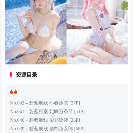
资源目录
No.042 – 碧蓝航线 小春泳装 [27P]
No.041 – 蔚蓝档案 妃咲万圣节 [51P]
No.040 – 碧蓝航线 柴郡泳装 [26P]
No.039 – 碧蓝航线 柴郡兔女郎 [58P]