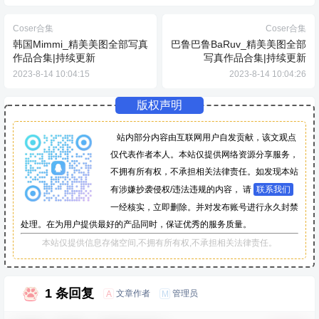
Coser合集
Coser合集
韩国Mimmi_精美美图全部写真
巴鲁巴鲁BaRuv_精美美图全部
作品合集|持续更新
写真作品合集|持续更新
2023-8-14 10:04:15
2023-8-14 10:04:26
版权声明
站内部分内容由互联网用户自发贡献，该文观点
仅代表作者本人。本站仅提供网络资源分享服务，
不拥有所有权，不承担相关法律责任。如发现本站
有涉嫌抄袭侵权/违法违规的内容， 请
联系我们
一经核实，立即删除。并对发布账号进行永久封禁
处理。在为用户提供最好的产品同时，保证优秀的服务质量。
本站仅提供信息存储空间,不拥有所有权,不承担相关法律责任。
1 条回复
文章作者
管理员
A
M