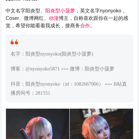
中文名字阳炎型、
阳炎型小菠萝
，英文名字nyonyoko，
Coser、微博网红、
动漫
博主，自称喜欢跟你在一起的感
觉，希望你能看着我成长，接商务
合作
。
名字：阳炎型nyonyoko(阳炎型小菠萝)
博客：@nyonyoko5871 »»» 微博：阳炎型小菠萝
抖音：阳炎型nyonyoko（id：1082667006） »»» B站直
播房间号：281551