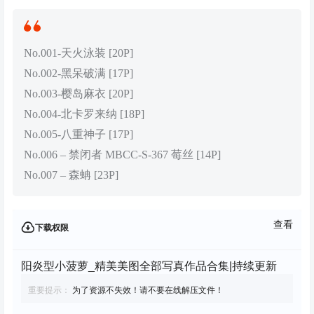
No.001-天火泳装 [20P]
No.002-黑呆破满 [17P]
No.003-樱岛麻衣 [20P]
No.004-北卡罗来纳 [18P]
No.005-八重神子 [17P]
No.006 – 禁闭者 MBCC-S-367 莓丝 [14P]
No.007 – 森蚺 [23P]
查看
下载权限
阳炎型小菠萝_精美美图全部写真作品合集|持续更新
重要提示：
为了资源不失效！请不要在线解压文件！