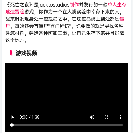
《死亡之夜》是jacktostudios
制作
并发行的一款
单人
生存
建造
冒险
游戏，你作为一个在人类实验中幸存下来的人，
醒来时发现身处一座孤岛之中，在这座岛屿上到处都是
僵
尸
，每晚还会有僵尸“登门拜访”，你要做的就是寻找各种
建筑材料，建造各种防御工事，让自己生存下来并且逃离
这个地方。
游戏视频