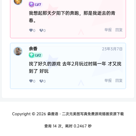
我想起那天夕阳下的奔跑，那是我逝去的青
春。
举报
回复
0
0
余香
23年3月7日
找了好久的游戏 去年2月玩过时隔一年 才又找
到了 好玩
举报
回复
0
0
Copyright © 2026
森鹿语 - 二次元美图写真免费游戏插画资源下载
查询 14 次，耗时 0.2467 秒