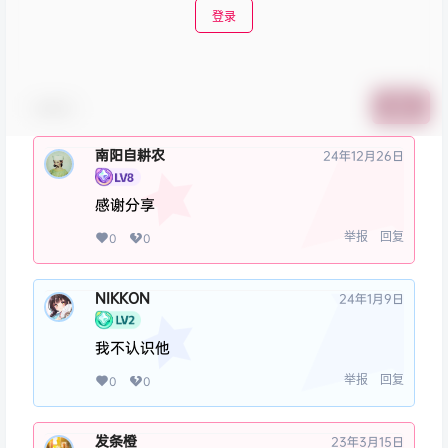
登录
表情包
提交
南阳自耕农
24年12月26日
感谢分享
举报
回复
0
0
NIKKON
24年1月9日
我不认识他
举报
回复
0
0
发条橙
23年3月15日