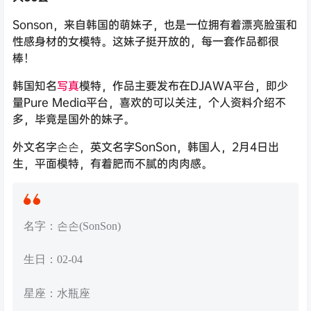
Sonson，来自韩国的萌妹子，也是一位拥有着漂亮脸蛋和
性感身材的女模特。这妹子挺开放的，每一套作品都很
棒！
韩国知名
写真
模特，作品主要发布在DJAWA平台，即少
量Pure Media平台，喜欢的可以关注，个人资料介绍不
多，毕竟是国外的妹子。
外文名字손손，英文名字SonSon，韩国人，2月4日出
生，平面模特，有着肥而不腻的肉肉感。
名字：손손(SonSon)
生日：02-04
星座：水瓶座