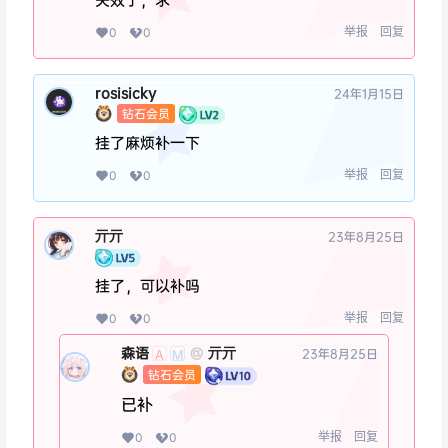
举报
回复
0
0
rosisicky
24年1月15日
钻石会员
挂了麻烦补一下
举报
回复
0
0
亓亓
23年8月25日
挂了，可以补吗
举报
回复
0
0
森语
亓亓
@
23年8月25日
A
M
钻石会员
已补
举报
回复
0
0