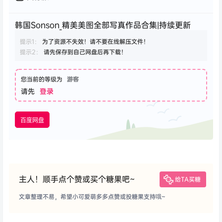
韩国Sonson_精美美图全部写真作品合集|持续更新
提示1：
为了资源不失效！请不要在线解压文件！
提示2：
请先保存到自己网盘后再下载！
您当前的等级为
游客
请先
登录
百度网盘
主人！顺手点个赞或买个糖果吧~
给TA买糖
文章整理不易，希望小可爱萌多多点赞或投糖果支持哦~