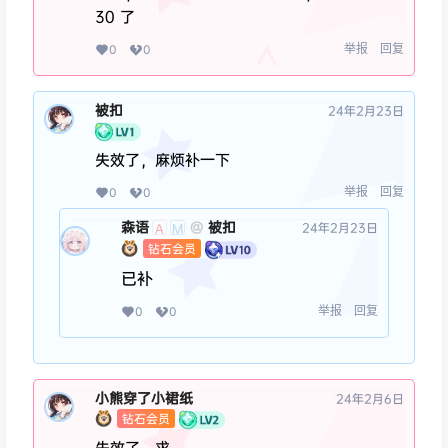
30 了
举报
回复
0
0
被扣
24年2月23日
失效了，麻烦补一下
举报
回复
0
0
森语
被扣
@
24年2月23日
A
M
钻石会员
已补
举报
回复
0
0
小熊穿了小裙纸
24年2月6日
钻石会员
失效了，求