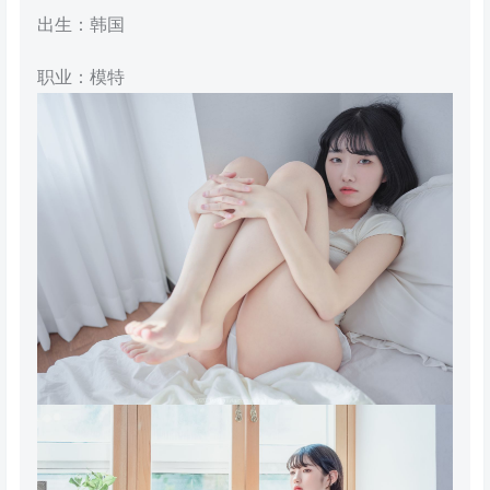
出生：韩国
职业：模特