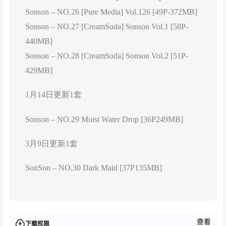
Sonson – NO.26 [Pure Media] Vol.126 [49P-372MB]
Sonson – NO.27 [CreamSoda] Sonson Vol.1 [58P-
440MB]
Sonson – NO.28 [CreamSoda] Sonson Vol.2 [51P-
429MB]
1月14日更新1套
Sonson – NO.29 Moist Water Drop [36P249MB]
3月9日更新1套
SonSon – NO.30 Dark Maid [37P135MB]
查看
下载权限