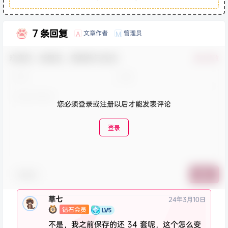
7 条回复
文章作者
管理员
A
M
欢迎您，新朋友，感谢参与互动！
确认修改
您必须登录或注册以后才能发表评论
登录
表情包
提交
草七
24年3月10日
钻石会员
不是，我之前保存的还 34 套呢，这个怎么变