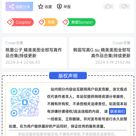
0
0
海报分享
收藏
举报
Cosplay
写真
韩国Sonson
Coser合集
Coser合集
桃墨公子_精美美图全部写真作
韩国写真G.su_精美美图全部写
品合集|持续更新
真作品合集|持续更新
2024-3-4 22:06:43
2024-3-19 21:52:46
版权声明
站内部分内容由互联网用户自发贡献，该文观点
仅代表作者本人。本站仅提供网络资源分享服务，
不拥有所有权，不承担相关法律责任。如发现本站
有涉嫌抄袭侵权/违法违规的内容， 请
联系我们
一经核实，立即删除。并对发布账号进行永久封禁
处理。在为用户提供最好的产品同时，保证优秀的服务质量。
本站仅提供信息存储空间,不拥有所有权,不承担相关法律责任。