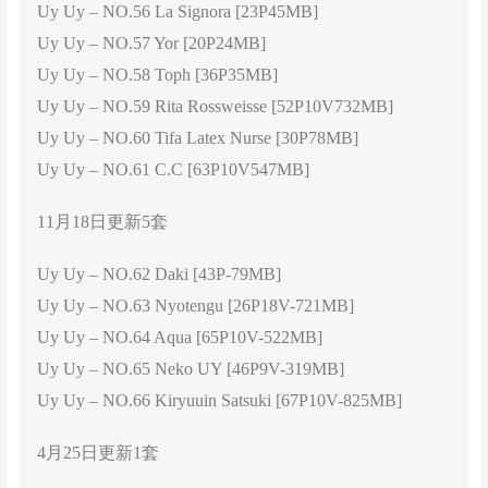
Uy Uy – NO.56 La Signora [23P45MB]
Uy Uy – NO.57 Yor [20P24MB]
Uy Uy – NO.58 Toph [36P35MB]
Uy Uy – NO.59 Rita Rossweisse [52P10V732MB]
Uy Uy – NO.60 Tifa Latex Nurse [30P78MB]
Uy Uy – NO.61 C.C [63P10V547MB]
11月18日更新5套
Uy Uy – NO.62 Daki [43P-79MB]
Uy Uy – NO.63 Nyotengu [26P18V-721MB]
Uy Uy – NO.64 Aqua [65P10V-522MB]
Uy Uy – NO.65 Neko UY [46P9V-319MB]
Uy Uy – NO.66 Kiryuuin Satsuki [67P10V-825MB]
4月25日更新1套