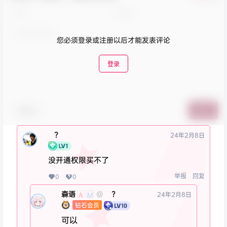
您必须登录或注册以后才能发表评论
登录
表情包
提交
⁢ ​⁠?
24年2月8日
没开通权限买不了
举报
回复
0
0
森语
⁢ ​⁠?
@
24年2月8日
A
M
钻石会员
可以