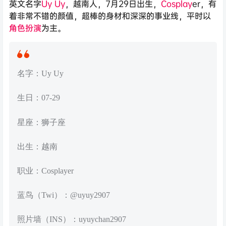
英文名字
Uy Uy
，越南人，7月29日出生，
Cosplay
er，有
着非常不错的颜值，超棒的身材和深深的事业线，平时以
角色扮演
为主。
名字：Uy Uy
生日：07-29
星座：狮子座
出生：越南
职业：Cosplayer
蓝鸟（Twi）：@uyuy2907
照片墙（INS）：uyuychan2907