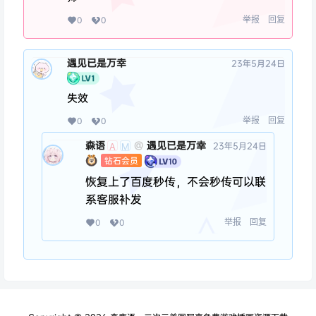
举报
回复
0
0
遇见已是万幸
23年5月24日
失效
举报
回复
0
0
森语
遇见已是万幸
@
23年5月24日
A
M
钻石会员
恢复上了百度秒传，不会秒传可以联
系客服补发
举报
回复
0
0