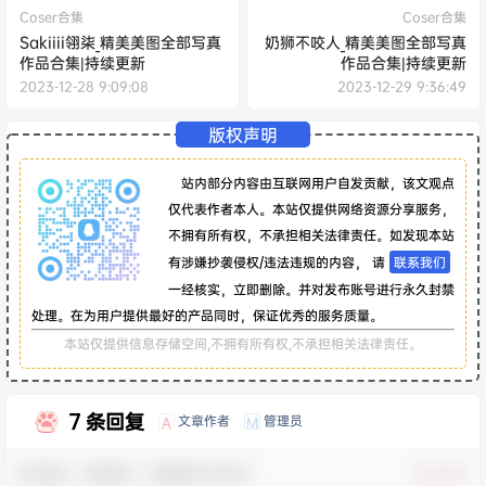
Coser合集
Coser合集
Sakiiii翎柒_精美美图全部写真
奶狮不咬人_精美美图全部写真
作品合集|持续更新
作品合集|持续更新
2023-12-28 9:09:08
2023-12-29 9:36:49
版权声明
站内部分内容由互联网用户自发贡献，该文观点
仅代表作者本人。本站仅提供网络资源分享服务，
不拥有所有权，不承担相关法律责任。如发现本站
有涉嫌抄袭侵权/违法违规的内容， 请
联系我们
一经核实，立即删除。并对发布账号进行永久封禁
处理。在为用户提供最好的产品同时，保证优秀的服务质量。
本站仅提供信息存储空间,不拥有所有权,不承担相关法律责任。
7 条回复
文章作者
管理员
A
M
欢迎您，新朋友，感谢参与互动！
确认修改