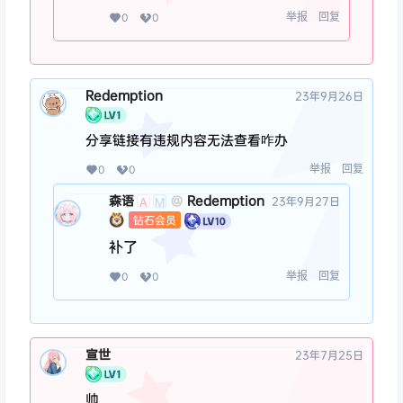
举报
回复
0
0
Redemption
23年9月26日
分享链接有违规内容无法查看咋办
举报
回复
0
0
森语
Redemption
@
23年9月27日
A
M
钻石会员
补了
举报
回复
0
0
宣世
23年7月25日
帅