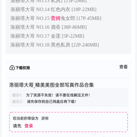
洛丽塔大哥 NO.13 私房2 [13P-2MB]
洛丽塔大哥 NO.14 红色内衣 [18P-22MB]
洛丽塔大哥 NO.15
蕾姆
兔女郎 [17P-45MB]
洛丽塔大哥 NO.16 酒吞 [38P-86MB]
洛丽塔大哥 NO.17 金莲 [5P-22MB]
洛丽塔大哥 NO.18 黑色私房 [22P-246MB]
查看
下载权限
洛丽塔大哥_精美美图全部写真作品合集
提示1：
为了资源不失效！请不要在线解压文件！
提示2：
请先保存到自己网盘后再下载！
您当前的等级为
游客
请先
登录