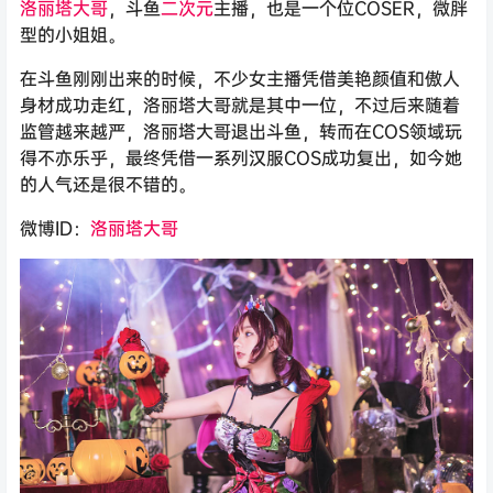
洛丽塔大哥
，斗鱼
二次元
主播，也是一个位COSER，微胖
型的小姐姐。
在斗鱼刚刚出来的时候，不少女主播凭借美艳颜值和傲人
身材成功走红，洛丽塔大哥就是其中一位，不过后来随着
监管越来越严，洛丽塔大哥退出斗鱼，转而在COS领域玩
得不亦乐乎，最终凭借一系列汉服COS成功复出，如今她
的人气还是很不错的。
微博ID：
洛丽塔大哥