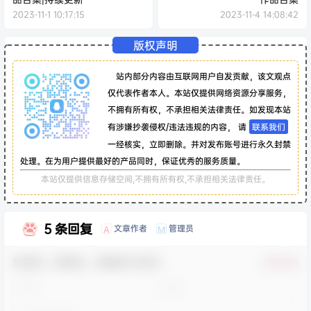
2023-11-1 10:17:15
2023-11-4 14:08:42
版权声明
站内部分内容由互联网用户自发贡献，该文观点
仅代表作者本人。本站仅提供网络资源分享服务，
不拥有所有权，不承担相关法律责任。如发现本站
有涉嫌抄袭侵权/违法违规的内容， 请
联系我们
一经核实，立即删除。并对发布账号进行永久封禁
处理。在为用户提供最好的产品同时，保证优秀的服务质量。
本站仅提供信息存储空间,不拥有所有权,不承担相关法律责任。
5 条回复
文章作者
管理员
A
M
欢迎您，新朋友，感谢参与互动！
确认修改