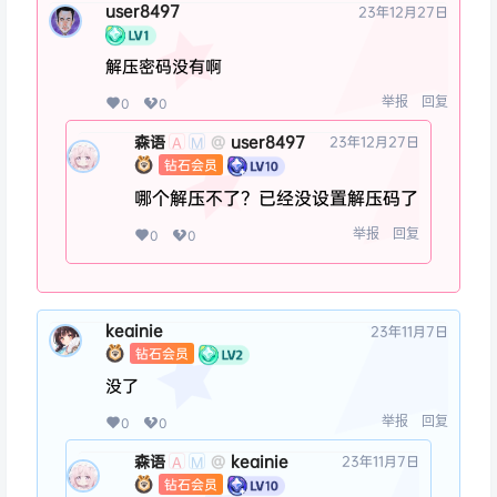
user8497
23年12月27日
解压密码没有啊
举报
回复
0
0
森语
user8497
@
23年12月27日
A
M
钻石会员
哪个解压不了？已经没设置解压码了
举报
回复
0
0
keainie
23年11月7日
钻石会员
没了
举报
回复
0
0
森语
keainie
@
23年11月7日
A
M
钻石会员