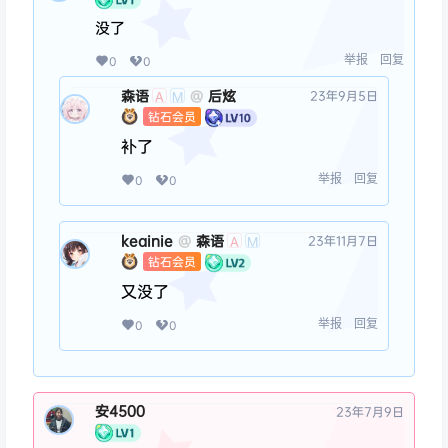
没了
举报
回复
0
0
森语
后炫
@
23年9月5日
A
M
钻石会员
补了
举报
回复
0
0
keainie
森语
@
23年11月7日
A
M
钻石会员
又没了
举报
回复
0
0
安4500
23年7月9日