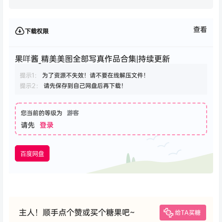
查看
下载权限
果咩酱_精美美图全部写真作品合集|持续更新
提示1：
为了资源不失效！请不要在线解压文件！
提示2：
请先保存到自己网盘后再下载！
您当前的等级为
游客
请先
登录
百度网盘
主人！顺手点个赞或买个糖果吧~
给TA买糖