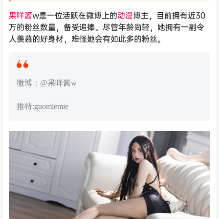
果咩酱
w是一位活跃在微博上的
动漫
博主，目前拥有近30
万的粉丝数量，备受追捧。尽管年龄尚轻，她拥有一副令
人羡慕的好身材，难怪她会有如此多的粉丝。
微博：@果咩酱w
推特:guomiemie