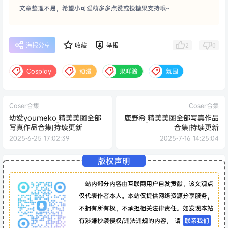
文章整理不易，希望小可爱萌多多点赞或投糖果支持哦~
2
0
海报分享
收藏
举报
Cosplay
动漫
果咩酱
氛围
Coser合集
Coser合集
幼愛youmeko_精美美图全部
鹿野希_精美美图全部写真作品
写真作品合集|持续更新
合集|持续更新
2025-6-25 17:02:39
2025-7-16 14:25:04
版权声明
站内部分内容由互联网用户自发贡献，该文观点
仅代表作者本人。本站仅提供网络资源分享服务，
不拥有所有权，不承担相关法律责任。如发现本站
有涉嫌抄袭侵权/违法违规的内容， 请
联系我们