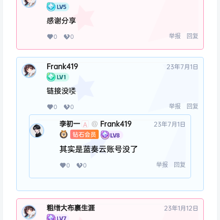
感谢分享
举报
回复
0
0
Frank419
23年7月1日
链接没喽
举报
回复
0
0
李初一
Frank419
@
23年7月1日
A
钻石会员
其实是蓝奏云账号没了
举报
回复
0
0
粗缯大布裹生涯
23年1月12日