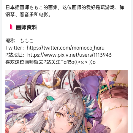
日本插画师ももこ的画集，这位画师的爱好是玩游戏、弹
钢琴、看音乐和电影。
画师资料
昵称：ももこ
Twitter：https://twitter.com/momoco_haru
P站地址：https://www.pixiv.net/users/1113943
喜欢这位画师就去P站关注Ta吧o((>ω< ))o