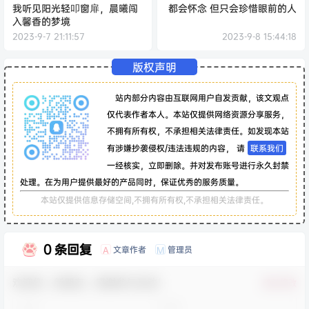
我听见阳光轻叩窗扉，晨曦闯
都会怀念 但只会珍惜眼前的人
入馨香的梦境
2023-9-7 21:11:57
2023-9-8 15:44:18
版权声明
站内部分内容由互联网用户自发贡献，该文观点
仅代表作者本人。本站仅提供网络资源分享服务，
不拥有所有权，不承担相关法律责任。如发现本站
有涉嫌抄袭侵权/违法违规的内容， 请
联系我们
一经核实，立即删除。并对发布账号进行永久封禁
处理。在为用户提供最好的产品同时，保证优秀的服务质量。
本站仅提供信息存储空间,不拥有所有权,不承担相关法律责任。
0 条回复
文章作者
管理员
A
M
欢迎您，新朋友，感谢参与互动！
确认修改