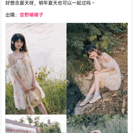
好想念夏天呀，明年夏天也可以一起过吗～
出镜：
宫野晴晴子