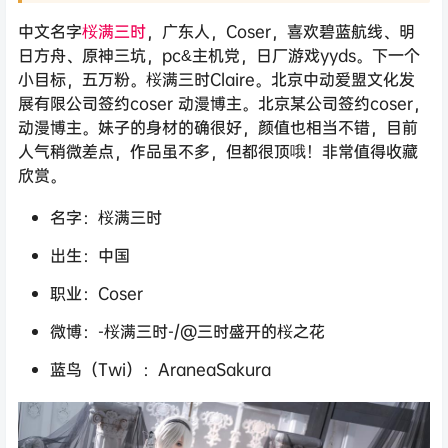
中文名字
桜满三时
，广东人，Coser，喜欢碧蓝航线、明
日方舟、原神三坑，pc&主机党，日厂游戏yyds。下一个
小目标，五万粉。桜满三时Claire。北京中动爱盟文化发
展有限公司签约coser 动漫博主。北京某公司签约coser，
动漫博主。妹子的身材的确很好，颜值也相当不错，目前
人气稍微差点，作品虽不多，但都很顶哦！非常值得收藏
欣赏。
名字：桜满三时
出生：中国
职业：Coser
微博：-桜满三时-/@三时盛开的桜之花
蓝鸟（Twi）：AraneaSakura