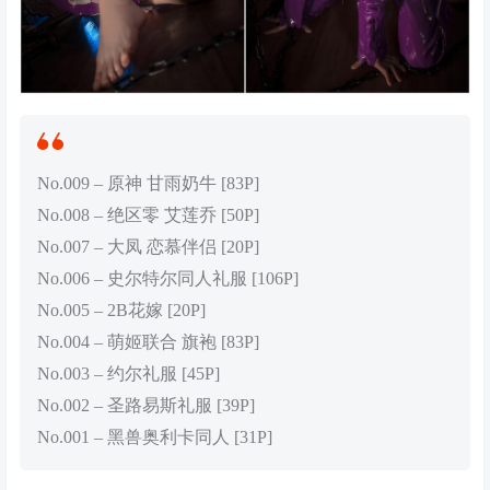
No.009 – 原神 甘雨奶牛 [83P]
No.008 – 绝区零 艾莲乔 [50P]
No.007 – 大凤 恋慕伴侣 [20P]
No.006 – 史尔特尔同人礼服 [106P]
No.005 – 2B花嫁 [20P]
No.004 – 萌姬联合 旗袍 [83P]
No.003 – 约尔礼服 [45P]
No.002 – 圣路易斯礼服 [39P]
No.001 – 黑兽奥利卡同人 [31P]