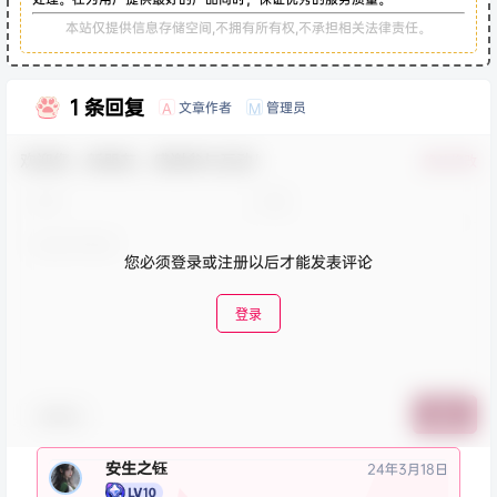
本站仅提供信息存储空间,不拥有所有权,不承担相关法律责任。
1 条回复
文章作者
管理员
A
M
欢迎您，新朋友，感谢参与互动！
确认修改
您必须登录或注册以后才能发表评论
登录
表情包
提交
安生之钰
24年3月18日