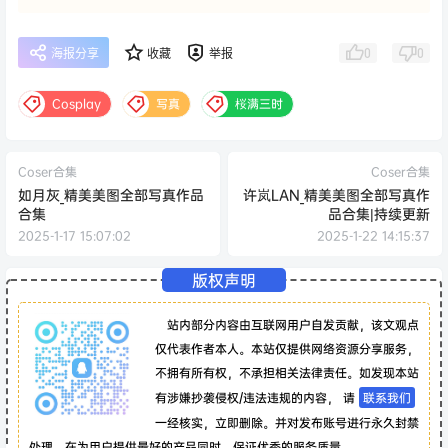
0
0
海报分享
收藏
举报
Cosplay
写真
桜满三时
Coser合集
Coser合集
如月灰_精美美图全部写真作品
许岚LAN_精美美图全部写真作
合集
品合集|持续更新
2025-1-17 15:07:02
2025-1-22 14:15:37
版权声明
站内部分内容由互联网用户自发贡献，该文观点
仅代表作者本人。本站仅提供网络资源分享服务，
不拥有所有权，不承担相关法律责任。如发现本站
有涉嫌抄袭侵权/违法违规的内容， 请
联系我们
一经核实，立即删除。并对发布账号进行永久封禁
处理。在为用户提供最好的产品同时，保证优秀的服务质量。