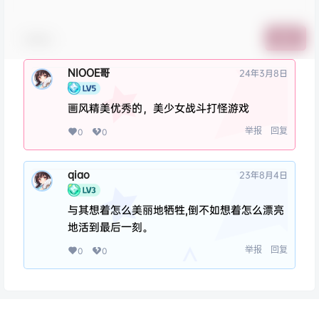
表情包
提交
NIOOE哥
24年3月8日
画风精美优秀的，美少女战斗打怪游戏
举报
回复
0
0
qiao
23年8月4日
与其想着怎么美丽地牺牲,倒不如想着怎么漂亮
地活到最后一刻。
举报
回复
0
0