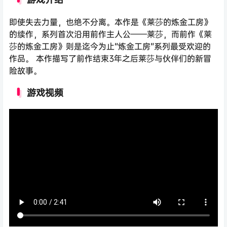
即使失去力量，也绝不分离。本作是《莱莎的炼金工房》
的续作，系列首次沿用前作主人公——莱莎，而前作《莱
莎的炼金工房》则是迄今为止“炼金工房”系列最受欢迎的
作品。 本作描写了前作结束3年之后莱莎与伙伴们的新冒
险故事。
游戏视频