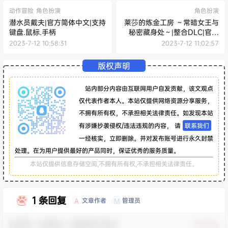
动作冒险
角色扮演
角色扮演
潜水员戴夫|官方简体中文|支持
莱莎的炼金工房 ～常暗女王与
键盘.鼠标.手柄
秘密藏身处～|整合DLC|官方
简体中文
2023-7-12 10:58:31
2023-7-12 11:02:57
版权声明
站内部分内容由互联网用户自发贡献，该文观点
仅代表作者本人。本站仅提供网络资源分享服务，
不拥有所有权，不承担相关法律责任。如发现本站
有涉嫌抄袭侵权/违法违规的内容， 请
联系我们
一经核实，立即删除。并对发布账号进行永久封禁
处理。在为用户提供最好的产品同时，保证优秀的服务质量。
本站仅提供信息存储空间,不拥有所有权,不承担相关法律责任。
1 条回复
文章作者
管理员
A
M
欢迎您，新朋友，感谢参与互动！
确认修改