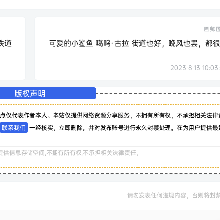
画师
铁道
可爱的小鲨鱼 噶呜·古拉 街道也好，晚风也罢，都
2023-8-13 10:03
版权声明
点仅代表作者本人。本站仅提供网络资源分享服务，不拥有所有权，不承担相关法律
联系我们
一经核实，立即删除。并对发布账号进行永久封禁处理。在为用户提供最
提供信息存储空间,不拥有所有权,不承担相关法律责任。
请勿发表任何违规内容，否则将封