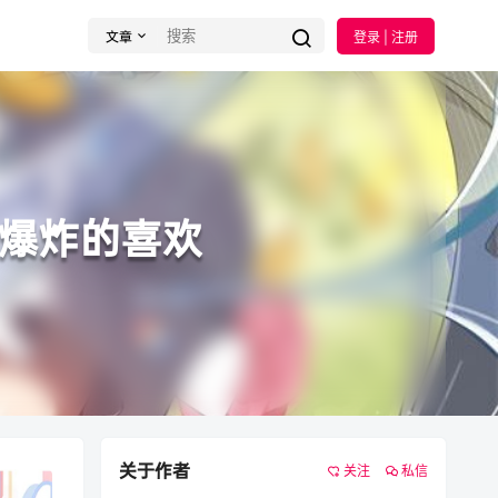
文章
登录 | 注册
爆炸的喜欢
关于作者
关注
私信