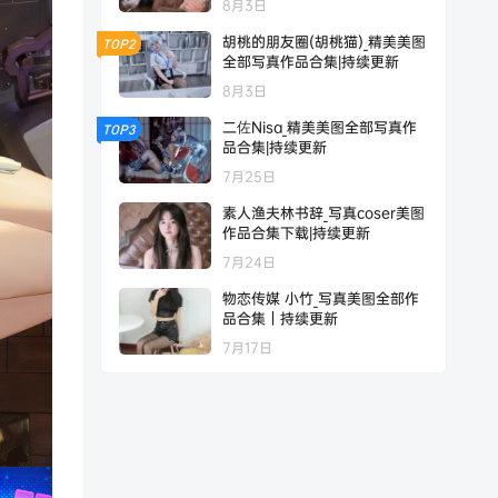
8月3日
胡桃的朋友圈(胡桃猫)_精美美图
TOP2
全部写真作品合集|持续更新
8月3日
二佐Nisa_精美美图全部写真作
TOP3
品合集|持续更新
7月25日
素人渔夫林书辞_写真coser美图
作品合集下载|持续更新
7月24日
物恋传媒 小竹_写真美图全部作
品合集｜持续更新
7月17日