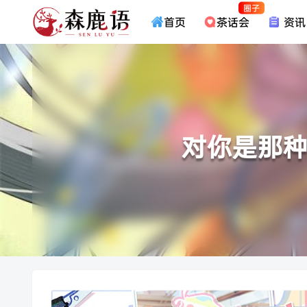
圈子
首页
茶话会
资讯
对你是那