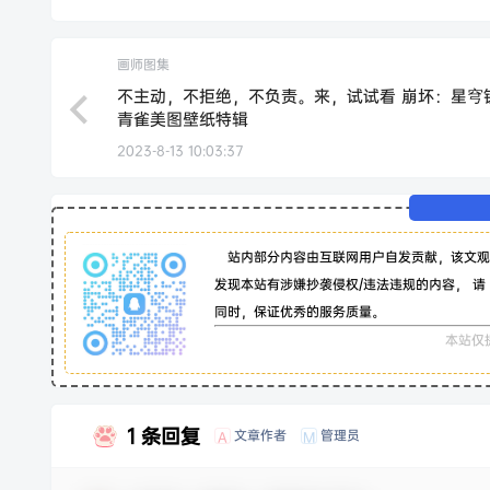
画师图集
不主动，不拒绝，不负责。来，试试看 崩坏：星穹
青雀美图壁纸特辑
2023-8-13 10:03:37
站内部分内容由互联网用户自发贡献，该文观
发现本站有涉嫌抄袭侵权/违法违规的内容， 请
同时，保证优秀的服务质量。
本站仅
1 条回复
文章作者
管理员
A
M