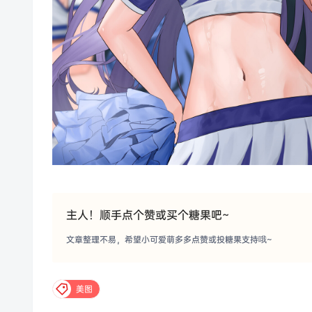
主人！顺手点个赞或买个糖果吧~
文章整理不易，希望小可爱萌多多点赞或投糖果支持哦~
美图