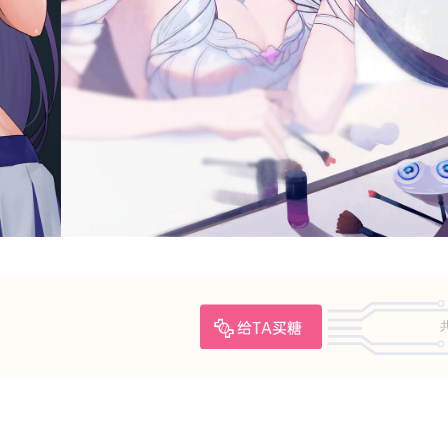
给TA买糖