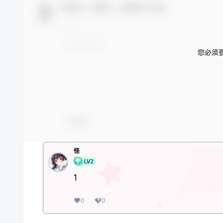
欢迎您，新朋友，感谢参与互动！
您必须
表情包
怪
1
0
0