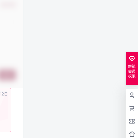
确认修改
解锁
会员
提交
权限
12日